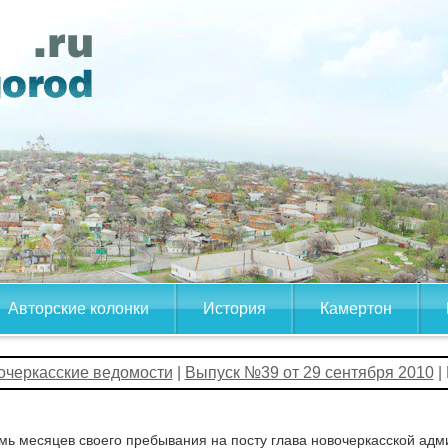
Авторские колонки
История
Камертон
очеркасские ведомости
|
Выпуск №39 от 29 сентября 2010
|
мь месяцев своего пребывания на посту глава новочеркасской адм