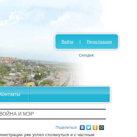
Войти
|
Регистрация
Сегодня:
Контакты
 ВОЙНА И МЭР
Поделиться
инистрации уже успел столкнуться и с частным