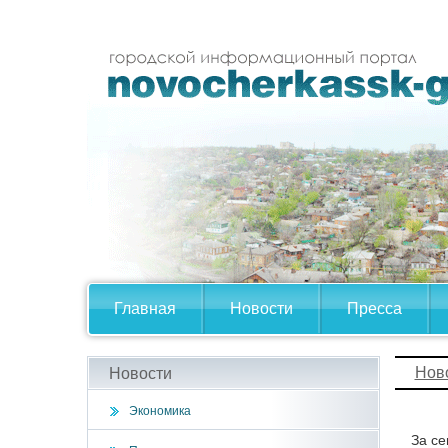
Главная
Новости
Пресса
Нов
Новости
Экономика
За се