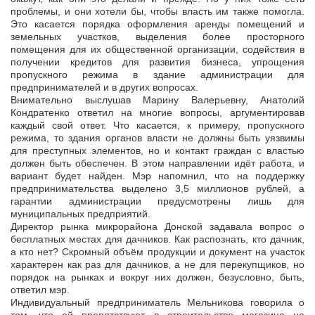
проблемы, и они хотели бы, чтобы власть им также помогла.
Это касается порядка оформления аренды помещений и
земельных участков, выделения более просторного
помещения для их общественной организации, содействия в
получении кредитов для развития бизнеса, упрощения
пропускного режима в здание администрации для
предпринимателей и в других вопросах.
Внимательно выслушав Марину Валерьевну, Анатолий
Кондратенко ответил на многие вопросы, аргументировав
каждый свой ответ. Что касается, к примеру, пропускного
режима, то здания органов власти не должны быть уязвимы
для преступных элементов, но и контакт граждан с властью
должен быть обеспечен. В этом направлении идёт работа, и
вариант будет найден. Мэр напомнил, что на поддержку
предпринимательства выделено 3,5 миллионов рублей, а
гарантии администрации предусмотрены лишь для
муниципальных предприятий.
Директор рынка микрорайона Донской задавала вопрос о
бесплатных местах для дачников. Как распознать, кто дачник,
а кто нет? Скромный объём продукции и документ на участок
характерен как раз для дачников, а не для перекупщиков, но
порядок на рынках и вокруг них должен, безусловно, быть,
ответил мэр.
Индивидуальный предприниматель Мельникова говорила о