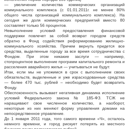
— увеличение количества коммерческих организаций
коммунального комплекса (с 01.01.2011г. не менее 80%
общего числа организаций коммунального комплекса). На
сегодня же доля коммерческих предприятий вместо 80
составляет только 56 процентов.
Невыполнение условий предоставления финансовой
поддержки повлечет за собой возврат городом средств
обратно в Фонд содействия реформированию жилищно-
коммунального хозяйства. Причем вернуть придется все
средства, выделенные городу за все время сотрудничества с
Фондом. При этом никакие заслуги — например,
стопроцентное выполнение программ капитального ремонта и
расселения аварийного жилья — учитываться не будут.
Итак, если мы не уложимся в срок с выполнением своих
обязательств, выделенные и уже израсходованные средства
— более 470 тыс. рублей – необходимо будет возвратить
Фонду.
Обеспокоенность вызывает негативная динамика исполнение
условий Федерального закона № 185-ФЗ. ТСЖ не
наращивают свое численное количество, а наоборот,
некоторые из них меняют форму управления домами на
непосредственное управление.
До 1 января 2011 года, того самого времени «Ч», осталось
немного времени, и город рискует потерять из местного