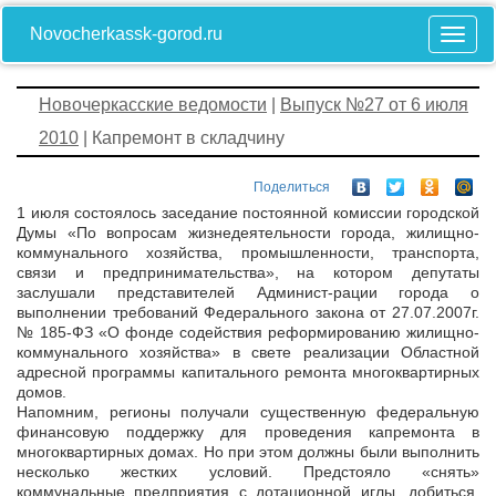
Novocherkassk-gorod.ru
Новочеркасские ведомости
|
Выпуск №27 от 6 июля
2010
| Капремонт в складчину
Поделиться
1 июля состоялось заседание постоянной комиссии городской
Думы «По вопросам жизнедеятельности города, жилищно-
коммунального хозяйства, промышленности, транспорта,
связи и предпринимательства», на котором депутаты
заслушали представителей Админист-рации города о
выполнении требований Федерального закона от 27.07.2007г.
№ 185-ФЗ «О фонде содействия реформированию жилищно-
коммунального хозяйства» в свете реализации Областной
адресной программы капитального ремонта многоквартирных
домов.
Напомним, регионы получали существенную федеральную
финансовую поддержку для проведения капремонта в
многоквартирных домах. Но при этом должны были выполнить
несколько жестких условий. Предстояло «снять»
коммунальные предприятия с дотационной иглы, добиться,