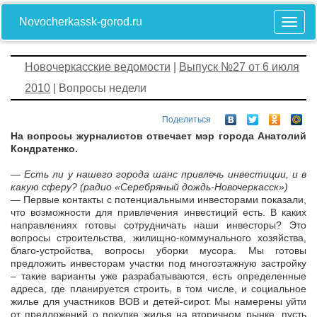
Novocherkassk-gorod.ru
Новочеркасские ведомости
|
Выпуск №27 от 6 июля
2010
| Вопросы недели
Поделиться
На вопросы журналистов отвечает мэр города Анатолий
Кондратенко.
— Есть ли у нашего города шанс привлечь инвестиции, и в
какую сферу? (радио «Серебряный дождь-Новочеркасск»)
— Первые контакты с потенциальными инвесторами показали,
что возможности для привлечения инвестиций есть. В каких
направлениях готовы сотрудничать наши инвесторы? Это
вопросы строительства, жилищно-коммунального хозяйства,
благо-устройства, вопросы уборки мусора. Мы готовы
предложить инвесторам участки под многоэтажную застройку
– такие варианты уже разрабатываются, есть определенные
адреса, где планируется строить, в том числе, и социальное
жилье для участников ВОВ и детей-сирот. Мы намерены уйти
от предложений о покупке жилья на вторичном рынке, пусть