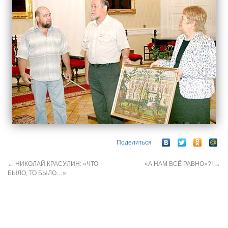
Поделиться
←
НИКОЛАЙ КРАСУЛИН: «ЧТО
«А НАМ ВСЁ РАВНО»?!
→
БЫЛО, ТО БЫЛО…»