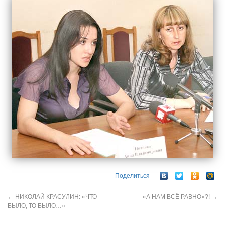
Поделиться
←
НИКОЛАЙ КРАСУЛИН: «ЧТО
«А НАМ ВСЁ РАВНО»?!
→
БЫЛО, ТО БЫЛО…»