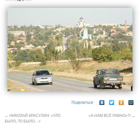
Поделиться
←
НИКОЛАЙ КРАСУЛИН: «ЧТО
«А НАМ ВСЁ РАВНО»?!
→
БЫЛО, ТО БЫЛО…»