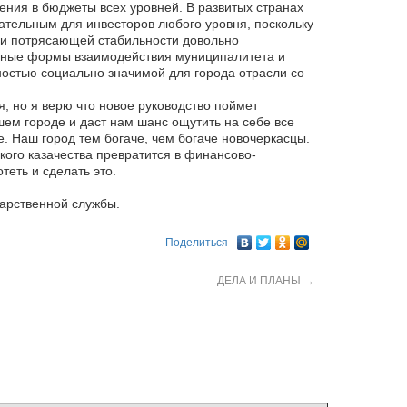
ения в бюджеты всех уровней. В развитых странах
ательным для инвесторов любого уровня, поскольку
ри потрясающей стабильности довольно
ичные формы взаимодействия муниципалитета и
ностью социально значимой для города отрасли со
, но я верю что новое руководство поймет
ем городе и даст нам шанс ощутить на себе все
. Наш город тем богаче, чем богаче новочеркасцы.
кого казачества превратится в финансово-
еть и сделать это.
дарственной службы.
Поделиться
ДЕЛА И ПЛАНЫ
→