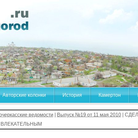
Авторские колонки
История
Камертон
очеркасские ведомости
|
Выпуск №19 от 11 мая 2010
| СДЕ
ИВЛЕКАТЕЛЬНЫМ