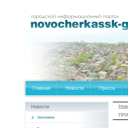
Главная
Новости
Пресса
Нов
Новости
ПР
Экономика