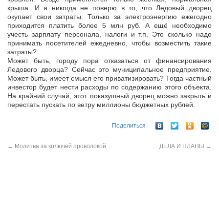
крыша. И я никогда не поверю в то, что Ледовый дворец
окупает свои затраты. Только за электроэнергию ежегодно
приходится платить более 5 млн руб. А ещё необходимо
учесть зарплату персонала, налоги и т.п. Это сколько надо
принимать посетителей ежедневно, чтобы возместить такие
затраты?
Может быть, городу пора отказаться от финансирования
Ледового дворца? Сейчас это муниципальное предприятие.
Может быть, имеет смысл его приватизировать? Тогда частный
инвестор будет нести расходы по содержанию этого объекта.
На крайний случай, этот показушный дворец можно закрыть и
перестать пускать по ветру миллионы бюджетных рублей.
Поделиться
←
Молитва за колючей проволокой
ДЕЛА И ПЛАНЫ
→