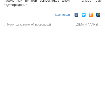
населенных пунктов выпускников школ, — прямое тому
подтверждение.
Поделиться
←
Молитва за колючей проволокой
ДЕЛА И ПЛАНЫ
→