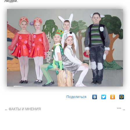
людей.
Поделиться
←
ФАКТЫ И МНЕНИЯ
***
→