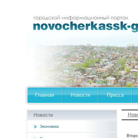
Главная
Новости
Пресса
Нов
Новости
Экономика
Второ