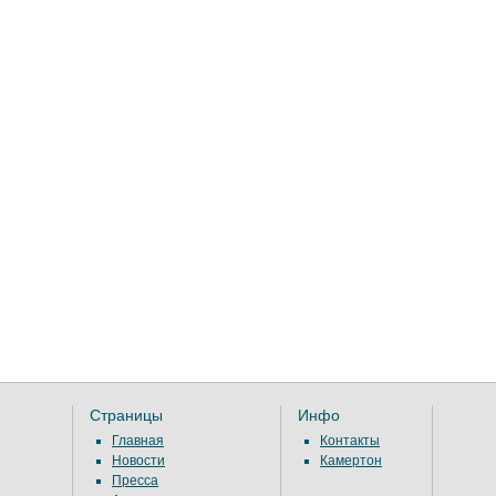
Страницы
Инфо
Главная
Контакты
Новости
Камертон
Пресса