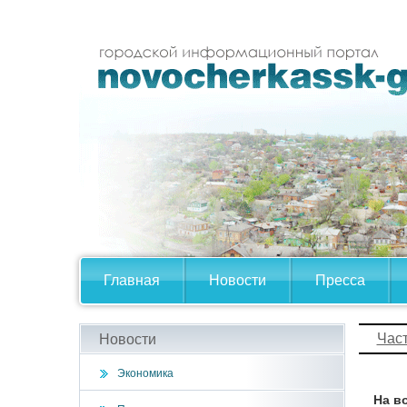
Главная
Новости
Пресса
Час
Новости
Экономика
На в