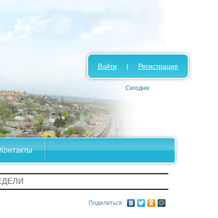
Войти
|
Регистрация
Сегодня:
Контакты
ЕДЕЛИ
Поделиться