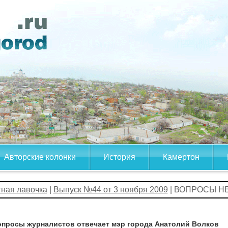
Авторские колонки
История
Камертон
тная лавочка
|
Выпуск №44 от 3 ноября 2009
| ВОПРОСЫ Н
опросы журналистов отвечает мэр города Анатолий Волков