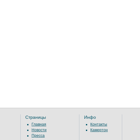
Страницы
Инфо
Главная
Контакты
Новости
Камертон
Пресса