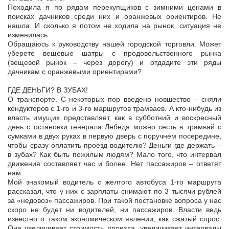
Походила я по рядам перекупщиков с зимними ценами в
поисках дачников среди них и оранжевых ориентиров. Не
нашла. И сколько я потом не ходила на рынок, ситуация не
изменилась.
Обращаюсь к руководству нашей городской торговли. Может
уберете вещевые шатры с продовольственного рынка
(вещевой рынок – через дорогу) и отдадите эти ряды
дачникам с оранжевыми ориентирами?
ГДЕ ДЕНЬГИ? В ЗУБАХ!
О транспорте. С некоторых пор введено новшество – сняли
кондукторов с 1-го и 3-го маршрутов трамваев. А кто-нибудь из
власть имущих представляет, как в субботний и воскресный
день с остановки генерала Лебедя можно сесть в трамвай с
сумками в двух руках в первую дверь с поручнем посередине,
чтобы сразу оплатить проезд водителю? Деньги где держать –
в зубах? Как быть пожилым людям? Мало того, что интервал
движения составляет час и более. Нет пассажиров – ответят
нам.
Мой знакомый водитель с желтого автобуса 1-го маршрута
рассказал, что у них с зарплаты снимают по 3 тысячи рублей
за «недовоз» пассажиров. При такой постановке вопроса у нас
скоро не будет ни водителей, ни пассажиров. Власти ведь
известно о таком экономическом явлении, как сжатый спрос.
Она увеличивает стоимость проезда, увеличивает интервалы