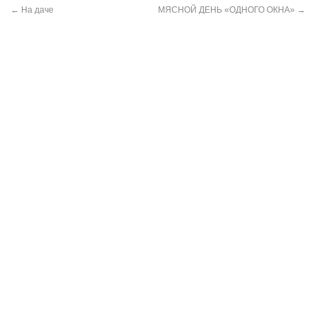
←
На даче
МЯСНОЙ ДЕНЬ «ОДНОГО ОКНА»
→