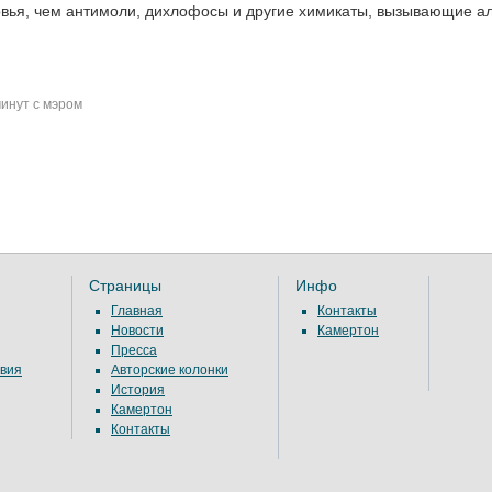
вья, чем антимоли, дихлофосы и другие химикаты, вызывающие а
инут с мэром
Страницы
Инфо
Главная
Контакты
Новости
Камертон
Пресса
вия
Авторские колонки
История
Камертон
Контакты