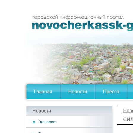
Главная
Новости
Пресса
Нов
Новости
СИ
Экономика