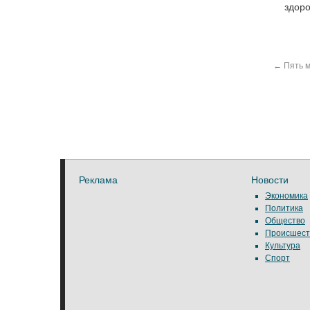
здоро
←
Пять м
Реклама
Новости
Экономика
Политика
Общество
Происшест
Культура
Спорт