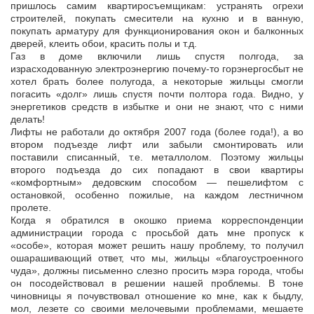
пришлось самим квартиросъемщикам: устранять огрехи
строителей, покупать смесители на кухню и в ванную,
покупать арматуру для функционирования окон и балконных
дверей, клеить обои, красить полы и т.д.
Газ в доме включили лишь спустя полгода, за
израсходованную электроэнергию почему-то горэнергосбыт не
хотел брать более полугода, а некоторые жильцы смогли
погасить «долг» лишь спустя почти полтора года. Видно, у
энергетиков средств в избытке и они не знают, что с ними
делать!
Лифты не работали до октября 2007 года (более года!), а во
втором подъезде лифт или забыли смонтировать или
поставили списанный, т.е. металлолом. Поэтому жильцы
второго подъезда до сих попадают в свои квартиры
«комфортным» дедовским способом — пешелифтом с
остановкой, особенно пожилые, на каждом лестничном
пролете.
Когда я обратился в окошко приема корреспонденции
администрации города с просьбой дать мне пропуск к
«особе», которая может решить нашу проблему, то получил
ошарашивающий ответ, что мы, жильцы «благоустроенного
чуда», должны письменно слезно просить мэра города, чтобы
он посодействовал в решении нашей проблемы. В тоне
чиновницы я почувствовал отношение ко мне, как к быдлу,
мол, лезете со своими мелочевыми проблемами, мешаете