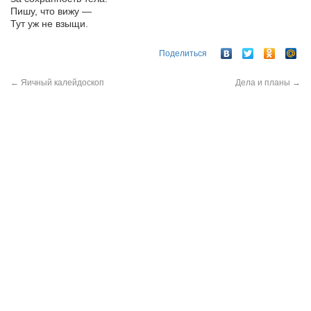
Пишу, что вижу —
Тут уж не взыщи.
Поделиться
←
Яичный калейдоскоп
Дела и планы
→