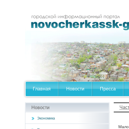
Главная
Новости
Пресса
Час
Новости
Экономика
Мало 