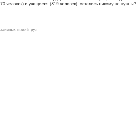
70 человек) и учащиеся (819 человек), остались никому не нужны?
заимных тяжкий груз