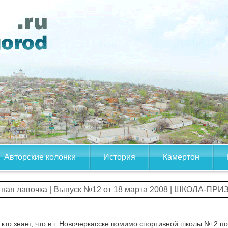
Авторские колонки
История
Камертон
тная лавочка
|
Выпуск №12 от 18 марта 2008
| ШКОЛА-ПРИ
кто знает, что в г. Новочеркасске помимо спортивной школы № 2 по