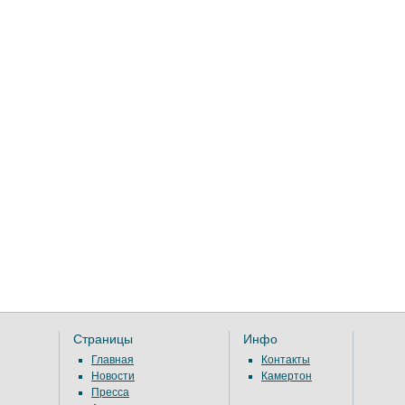
Страницы
Инфо
Главная
Контакты
Новости
Камертон
Пресса