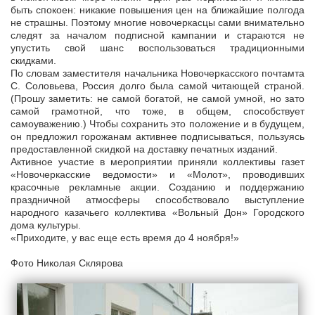
быть спокоен: никакие повышения цен на ближайшие полгода
не страшны. Поэтому многие новочеркасцы сами внимательно
следят за началом подписной кампании и стараются не
упустить свой шанс воспользоваться традиционными
скидками.
По словам заместителя начальника Новочеркасского почтамта
С. Соловьева, Россия долго была самой читающей страной.
(Прошу заметить: не самой богатой, не самой умной, но зато
самой грамотной, что тоже, в общем, способствует
самоуважению.) Чтобы сохранить это положение и в будущем,
он предложил горожанам активнее подписываться, пользуясь
предоставленной скидкой на доставку печатных изданий.
Активное участие в мероприятии приняли коллективы газет
«Новочеркасские ведомости» и «Молот», проводивших
красочные рекламные акции. Созданию и поддержанию
праздничной атмосферы способствовало выступление
народного казачьего коллектива «Вольный Дон» Городского
дома культуры.
«Приходите, у вас еще есть время до 4 ноября!»
Фото Николая Склярова