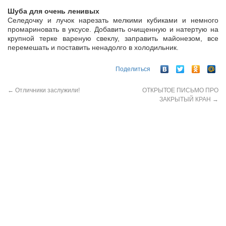
Шуба для очень ленивых
Селедочку и лучок нарезать мелкими кубиками и немного
промариновать в уксусе. Добавить очищенную и натертую на
крупной терке вареную свеклу, заправить майонезом, все
перемешать и поставить ненадолго в холодильник.
Поделиться
←
Отличники заслужили!
ОТКРЫТОЕ ПИСЬМО ПРО
ЗАКРЫТЫЙ КРАН
→