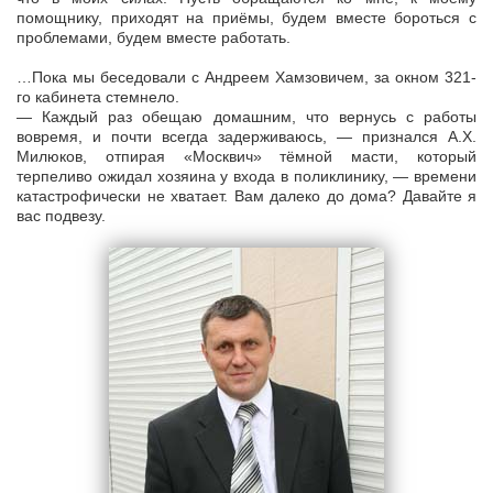
помощнику, приходят на приёмы, будем вместе бороться с
проблемами, будем вместе работать.
…Пока мы беседовали с Андреем Хамзовичем, за окном 321-
го кабинета стемнело.
— Каждый раз обещаю домашним, что вернусь с работы
вовремя, и почти всегда задерживаюсь, — признался А.Х.
Милюков, отпирая «Москвич» тёмной масти, который
терпеливо ожидал хозяина у входа в поликлинику, — времени
катастрофически не хватает. Вам далеко до дома? Давайте я
вас подвезу.