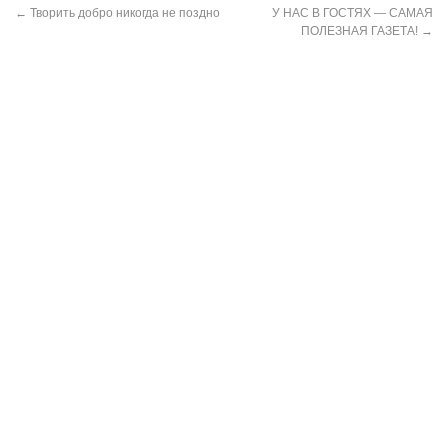
←
Творить добро никогда не поздно
У НАС В ГОСТЯХ — САМАЯ
ПОЛЕЗНАЯ ГАЗЕТА!
→