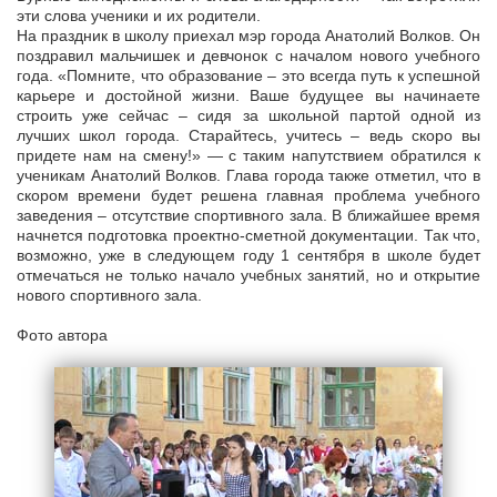
эти слова ученики и их родители.
На праздник в школу приехал мэр города Анатолий Волков. Он
поздравил мальчишек и девчонок с началом нового учебного
года. «Помните, что образование – это всегда путь к успешной
карьере и достойной жизни. Ваше будущее вы начинаете
строить уже сейчас – сидя за школьной партой одной из
лучших школ города. Старайтесь, учитесь – ведь скоро вы
придете нам на смену!» — с таким напутствием обратился к
ученикам Анатолий Волков. Глава города также отметил, что в
скором времени будет решена главная проблема учебного
заведения – отсутствие спортивного зала. В ближайшее время
начнется подготовка проектно-сметной документации. Так что,
возможно, уже в следующем году 1 сентября в школе будет
отмечаться не только начало учебных занятий, но и открытие
нового спортивного зала.
Фото автора