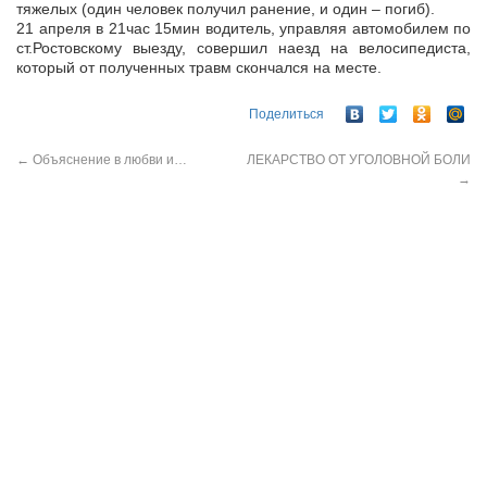
тяжелых (один человек получил ранение, и один – погиб).
21 апреля в 21час 15мин водитель, управляя автомобилем по
ст.Ростовскому выезду, совершил наезд на велосипедиста,
который от полученных травм скончался на месте.
Поделиться
←
Объяснение в любви и…
ЛЕКАРСТВО ОТ УГОЛОВНОЙ БОЛИ
→