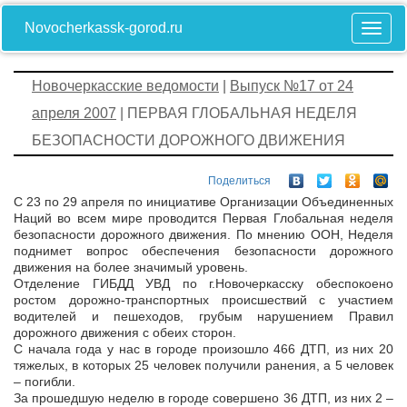
Novocherkassk-gorod.ru
Новочеркасские ведомости
|
Выпуск №17 от 24
апреля 2007
| ПЕРВАЯ ГЛОБАЛЬНАЯ НЕДЕЛЯ
БЕЗОПАСНОСТИ ДОРОЖНОГО ДВИЖЕНИЯ
Поделиться
С 23 по 29 апреля по инициативе Организации Объединенных
Наций во всем мире проводится Первая Глобальная неделя
безопасности дорожного движения. По мнению ООН, Неделя
поднимет вопрос обеспечения безопасности дорожного
движения на более значимый уровень.
Отделение ГИБДД УВД по г.Новочеркасску обеспокоено
ростом дорожно-транспортных происшествий с участием
водителей и пешеходов, грубым нарушением Правил
дорожного движения с обеих сторон.
С начала года у нас в городе произошло 466 ДТП, из них 20
тяжелых, в которых 25 человек получили ранения, а 5 человек
– погибли.
За прошедшую неделю в городе совершено 36 ДТП, из них 2 –