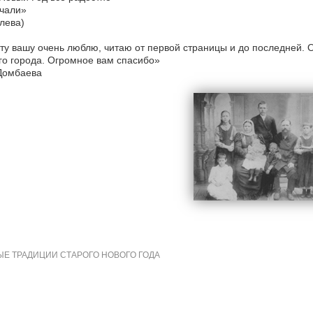
чали»
лева)
ту вашу очень люблю, читаю от первой страницы и до последней. 
о города. Огромное вам спасибо»
Домбаева
Е ТРАДИЦИИ СТАРОГО НОВОГО ГОДА