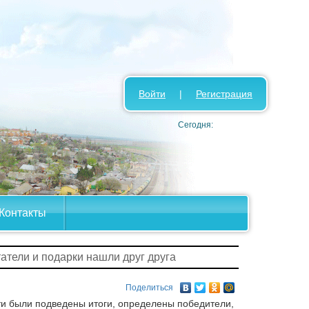
Войти
|
Регистрация
Сегодня:
Контакты
татели и подарки нашли друг друга
Поделиться
ти были подведены итоги, определены победители,