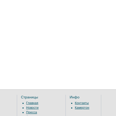
Страницы
Инфо
Главная
Контакты
Новости
Камертон
Пресса