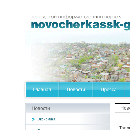
Главная
Новости
Пресса
Нов
Новости
Экономика
Так о