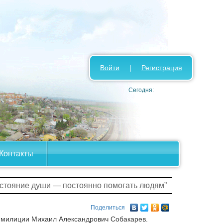
Войти
|
Регистрация
Сегодня:
Контакты
остояние души — постоянно помогать людям”
Поделиться
 милиции Михаил Александрович Собакарев.