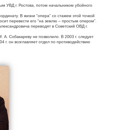
м УВД г. Ростова, потом начальником убойного
ординату. В жизни “опера” со стажем этой точкой
росит перевести его “на землю – простым опером”.
лександровича переводят в Советский ОВД г.
. А. Собакареву не позволило. В 2003 г. следует
 г. он возглавляет отдел по противодействию