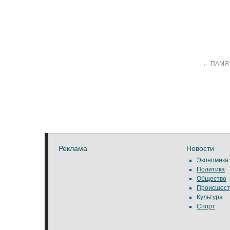
←
ПАМЯ
Реклама
Новости
Экономика
Политика
Общество
Происшест
Культура
Спорт