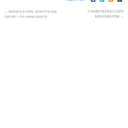
←
Шагнуть в небо, взлететь над
У НОВОЧЕРКАССКИХ
суетой – это очень просто
МОНУМЕНТОВ
→