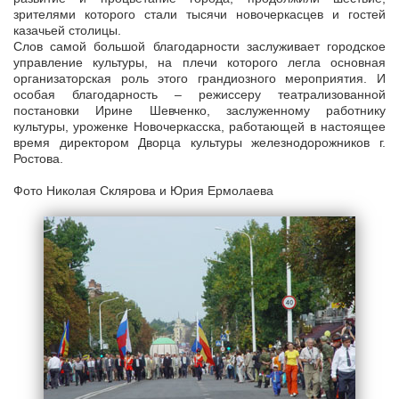
зрителями которого стали тысячи новочеркасцев и гостей
казачьей столицы.
Слов самой большой благодарности заслуживает городское
управление культуры, на плечи которого легла основная
организаторская роль этого грандиозного мероприятия. И
особая благодарность – режиссеру театрализованной
постановки Ирине Шевченко, заслуженному работнику
культуры, уроженке Новочеркасска, работающей в настоящее
время директором Дворца культуры железнодорожников г.
Ростова.
Фото Николая Склярова и Юрия Ермолаева