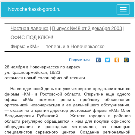
Novocherkassk-gorod.ru
Частная лавочка
|
Выпуск №48 от 2 декабря 2003
|
ОФИС ПОД КЛЮЧ!
Фирма «КМ» — теперь и в Новочеркасске
Поделиться
28 ноября в Новочеркасске по адресу
ул. Красноармейская, 19/23
открылся новый салон офисной техники.
— На сегодняшний день это уже четвертое представительство
фирмы «КМ» в Ростовской области. Открытие еще одного
офиса «КМ» поможет решить проблему обеспечения
оргтехникой новочеркасцев и ее дальнейшего обслуживания,
— сказал на открытии директор ростовской фирмы «КМ» Олег
Владимирович Рубинский. — Жители городов и районов
области регулярно обращаются к нам для покупки офисного
оборудования и расходных материалов, за помощью
специалистов сервисного центра. Создание региональной