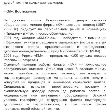
другой техники самых разных марок.
«КМ». Достижения
По данным опроса Всероссийского центра изучения
общественного мнения фирма «КМ» шесть лет подряд (1997-
2002 гг.) лидирует на региональном рынке в номинациях
«Продажи» и «Техническое обслуживание».
2001 год. Холдинг «КМ-Союз» — победитель в номинации
«Офисная техника и расходные материалы» (по результатам
экспертного опроса, организованного и проведенного
деловым еженедельником «Город N» совместно с ВЦИОМ).
2003 год. Фирма «КМ» — программы «100 лучших товаров
России» — лауреаты.
Основной принцип работы фирмы «КМ» — комплексное
обслуживание клиентов. Офис под ключ! В салонах фирмы
можно приобрести офисную технику, компьютеры и
комплектующие, расходные материалы, а также получить
консультации продавцов и инженеров сервисного центра.
Специалисты выполнят проектирование, поставку и
окончательную доводку офиса до рабочего состояния,
модернизируя уже имеющееся оборудование. Высокий
уровень квалификации сотрудников фирмы подтвержден
дипломами и сертификатами, в том числе фирм-
производителей офисной техники.