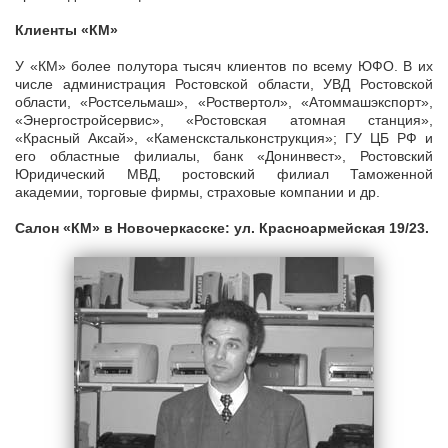
Клиенты «КМ»
У «КМ» более полутора тысяч клиентов по всему ЮФО. В их
числе администрация Ростовской области, УВД Ростовской
области, «Ростсельмаш», «Роствертол», «Атоммашэкспорт»,
«Энергостройсервис», «Ростовская атомная станция»,
«Красный Аксай», «Каменскстальконструкция»; ГУ ЦБ РФ и
его областные филиалы, банк «Донинвест», Ростовский
Юридический МВД, ростовский филиал Таможенной
академии, торговые фирмы, страховые компании и др.
Салон «КМ» в Новочеркасске: ул. Красноармейская 19/23.