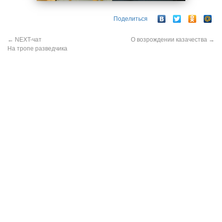
Поделиться
←
NEXT-чат
О возрождении казачества
→
На тропе разведчика