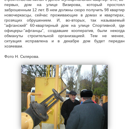
первых, дом на улице Визирова, который простоял
заброшенным 12 лет. В нем должны скоро получить 98 квартир
новочеркасцы, сейчас проживающие в домах и квартирах,
грозящих обрушением. И, во-вторых, так называемый
“афганский” 60-квартирный дом на улице Спортивной, где
офицеры-“афганцы”, создавшие кооператив, были некогда
обмануты строительной организацией. Тем не менее,
ситуация исправлена и в декабре дом будет передан
хозяевам.
Фото Н. Склярова.