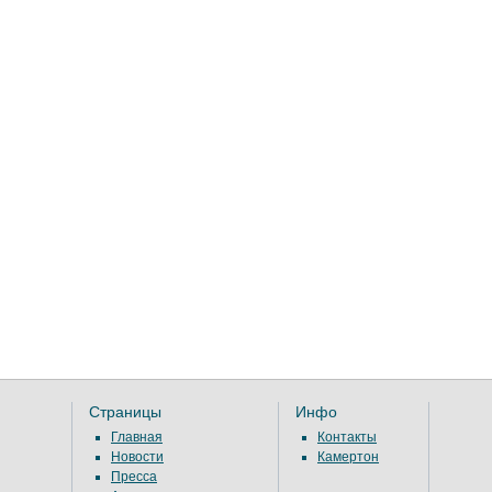
Страницы
Инфо
Главная
Контакты
Новости
Камертон
Пресса