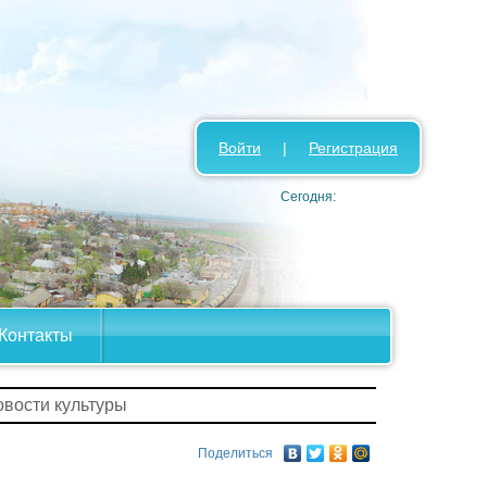
Войти
|
Регистрация
Сегодня:
Контакты
овости культуры
Поделиться