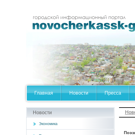
Главная
Новости
Пресса
Нов
Новости
Экономика
Поэз