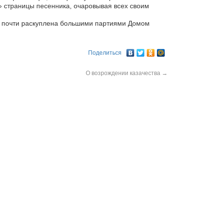
» страницы песенника, очаровывая всех своим
же почти раскуплена большими партиями Домом
Поделиться
О возрождении казачества
→