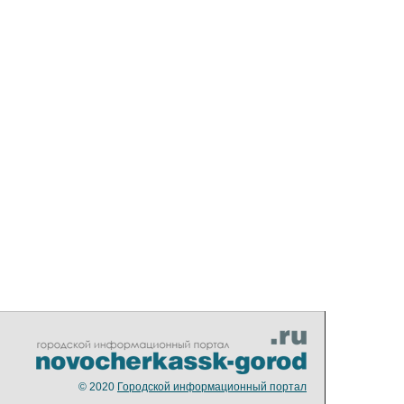
© 2020
Городской информационный портал