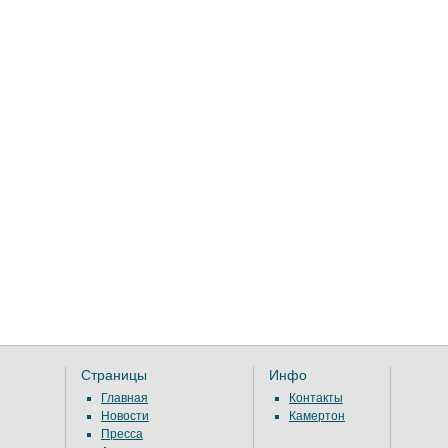
Страницы
Инфо
Главная
Контакты
Новости
Камертон
Пресса