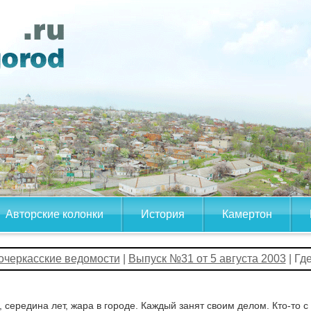
Авторские колонки
История
Камертон
очеркасские ведомости
|
Выпуск №31 от 5 августа 2003
| Гд
 середина лет, жара в городе. Каждый занят своим делом. Кто-то с