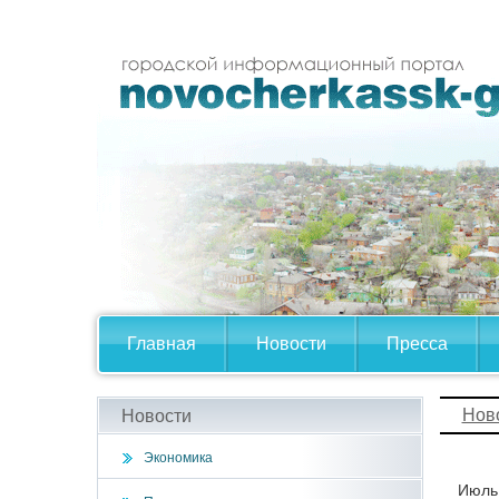
Главная
Новости
Пресса
Нов
Новости
Экономика
Июль,