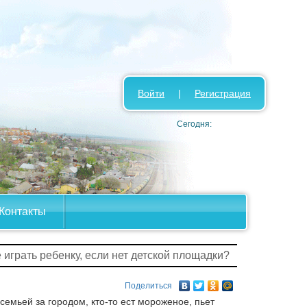
Войти
|
Регистрация
Сегодня:
Контакты
е играть ребенку, если нет детской площадки?
Поделиться
 семьей за городом, кто-то ест мороженое, пьет