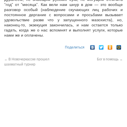
“год” от “месяца”. Как вели нам шнур в дом — это вообще
разговор особый (наблюдение скучающих лиц рабочих и
постоянное дергание с вопросами и просьбами вызывает
удовольствие разве что у запущенного мазохиста), но,
наконец-то, экзекуция закончилась, и нам остается только
гадать, когда же о нас вспомнят и выполнят услуги, которые
нами же и оплачены.
Поделиться
←
В Новочеркасске прошел
Бог в помощь
→
шахматный турнир