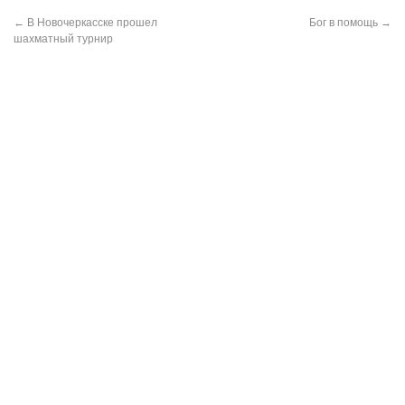
←
В Новочеркасске прошел
Бог в помощь
→
шахматный турнир