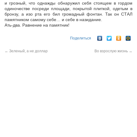
и грозный, что однажды обнаружил себя стоящем в гордом
одиночестве посреди площади, покрытой плиткой, одетым в
бронзу, а изо рта его бил громадный фонтан. Так он СТАЛ
памятником самому себе… и себе в назидание.
Ать-два. Равнение на памятник!
Поделиться
←
Зеленый, а не доллар
Во взрослую жизнь
→