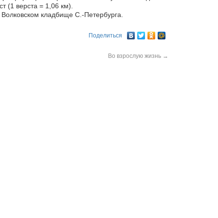
 (1 верста = 1,06 км).
 Волковском кладбище С.-Петербурга.
Поделиться
Во взрослую жизнь
→