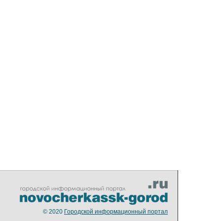
© 2020
Городской информационный портал