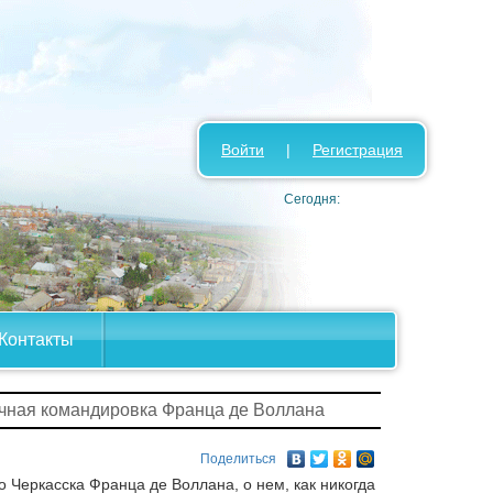
Войти
|
Регистрация
Сегодня:
Контакты
чная командировка Франца де Воллана
Поделиться
 Черкасска Франца де Воллана, о нем, как никогда