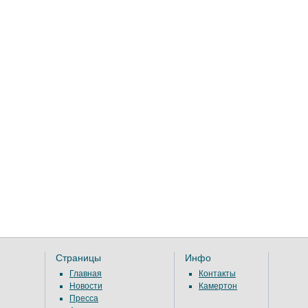
Страницы
Инфо
Главная
Контакты
Новости
Камертон
Пресса