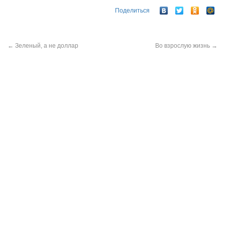
Поделиться
←
Зеленый, а не доллар
Во взрослую жизнь
→