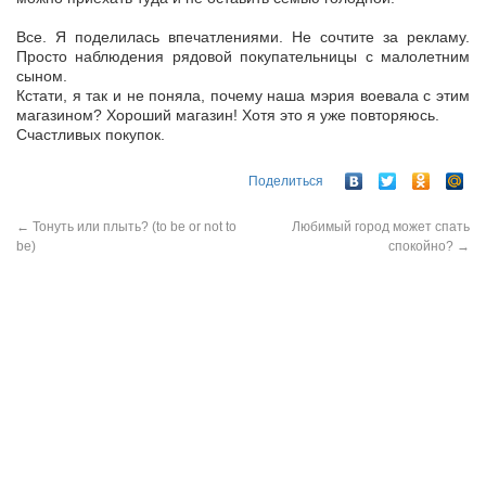
Все. Я поделилась впечатлениями. Не сочтите за рекламу.
Просто наблюдения рядовой покупательницы с малолетним
сыном.
Кстати, я так и не поняла, почему наша мэрия воевала с этим
магазином? Хороший магазин! Хотя это я уже повторяюсь.
Счастливых покупок.
Поделиться
←
Тонуть или плыть? (to be or not to
Любимый город может спать
be)
спокойно?
→