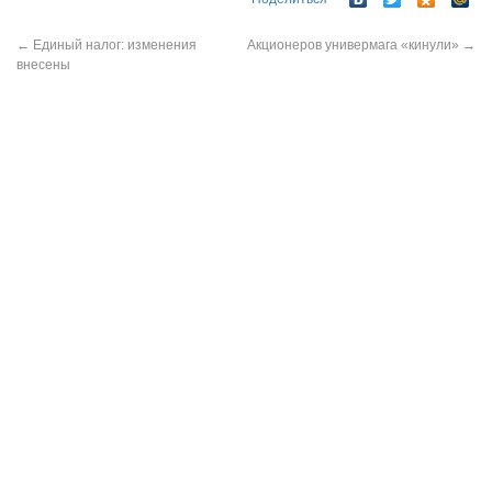
←
Единый налог: изменения
Акционеров универмага «кинули»
→
внесены