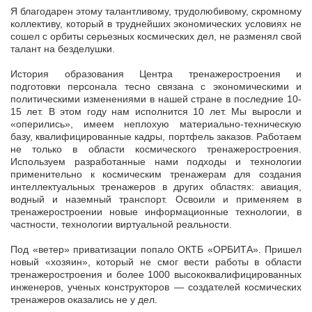
Я благодарен этому талантливому, трудолюбивому, скромному
коллективу, который в труднейших экономических условиях не
сошел с орбиты серьезных космических дел, не разменял свой
талант на безделушки.
История образования Центра тренажеростроения и
подготовки персонала тесно связана с экономическими и
политическими изменениями в нашей стране в последние 10-
15 лет. В этом году нам исполнится 10 лет. Мы выросли и
«оперились», имеем неплохую материально-техническую
базу, квалифицированные кадры, портфель заказов. Работаем
не только в области космического тренажеростроения.
Используем разработанные нами подходы и технологии
применительно к космическим тренажерам для создания
интеллектуальных тренажеров в других областях: авиация,
водный и наземный транспорт. Освоили и применяем в
тренажеростроении новые информационные технологии, в
частности, технологии виртуальной реальности.
Под «ветер» приватизации попало ОКТБ «ОРБИТА». Пришел
новый «хозяин», который не смог вести работы в области
тренажеростроения и более 1000 высококвалифицированных
инженеров, ученых конструкторов — создателей космических
тренажеров оказались не у дел.