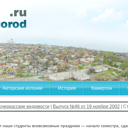
Авторские колонки
История
Камертон
очеркасские ведомости
|
Выпуск №46 от 19 ноября 2002
| С
 наши студенты всевозможные праздники — начало семестра, сдан