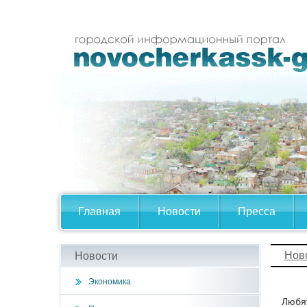
Главная
Новости
Пресса
Нов
Новости
Экономика
Любят