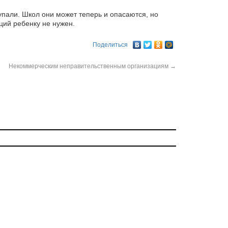
упали. Школ они может теперь и опасаются, но
ций ребенку не нужен.
Поделиться
Некоммерческим неправительственным организациям
→