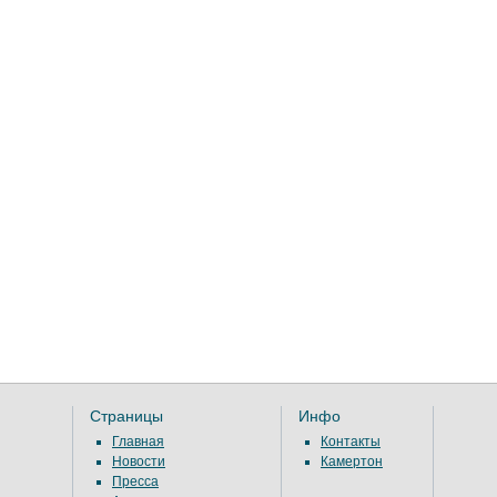
Страницы
Инфо
Главная
Контакты
Новости
Камертон
Пресса