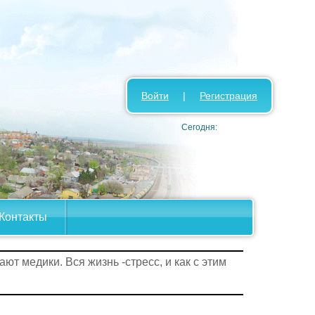
Войти
|
Регистрация
Сегодня:
Контакты
ют медики. Вся жизнь -стресс, и как с этим