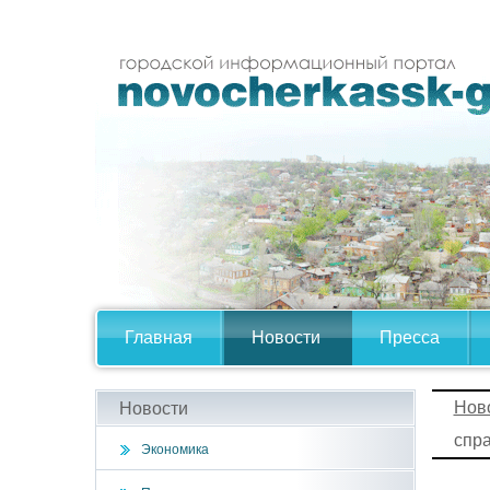
Главная
Новости
Пресса
Нов
Новости
спра
Экономика