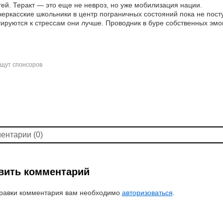
ей. Теракт — это еще не невроз, но уже мобилизация нации.
еркасские школьники в центр пограничных состояний пока не пост
ируются к стрессам они лучше. Проводник в буре собственных эмо
щут спонсоров
ентарии (0)
вить комментарий
равки комментария вам необходимо
авторизоваться
.