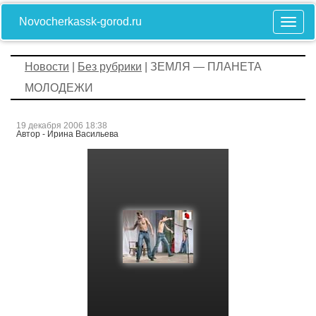
Novocherkassk-gorod.ru
Новости
|
Без рубрики
| ЗЕМЛЯ — ПЛАНЕТА
МОЛОДЕЖИ
19 декабря 2006 18:38
Автор - Ирина Васильева