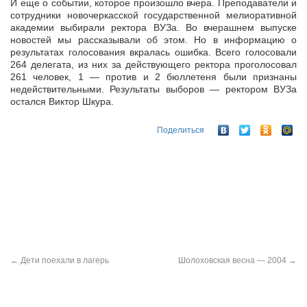
И еще о событии, которое произошло вчера. Преподаватели и
сотрудники новочеркасской государственной мелиоративной
академии выбирали ректора ВУЗа. Во вчерашнем выпуске
новостей мы рассказывали об этом.
Но в информацию о
результатах голосования вкралась ошибка. Всего голосовали
264 делегата, из них за действующего ректора проголосовал
261 человек, 1 — против и 2 бюллетеня были признаны
недействительными. Результаты выборов — ректором ВУЗа
остался Виктор Шкура.
Поделиться
←
Дети поехали в лагерь
Шолоховская весна — 2004
→