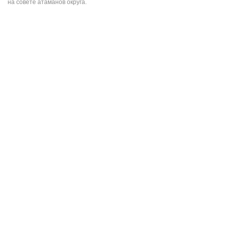
на совете атаманов округа.