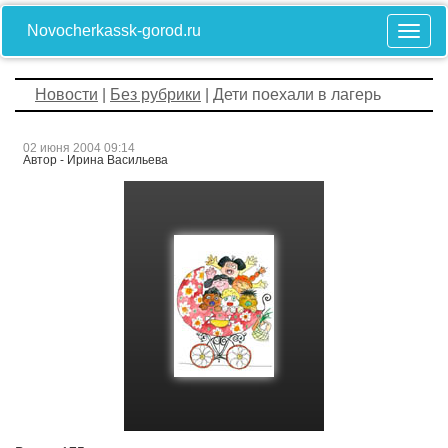
Novocherkassk-gorod.ru
Новости
|
Без рубрики
| Дети поехали в лагерь
02 июня 2004 09:14
Автор - Ирина Васильева