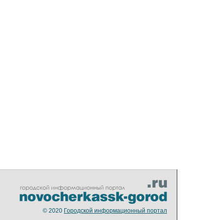
© 2020
Городской информационный портал