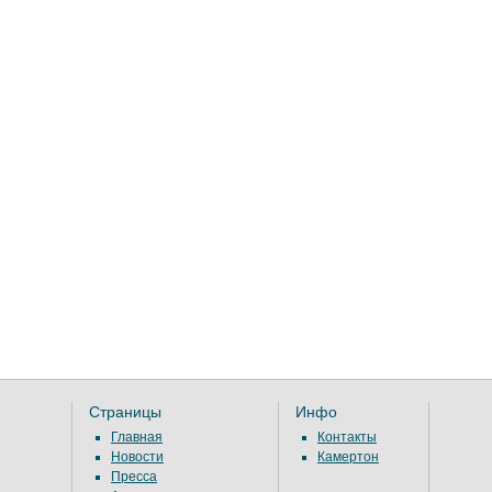
Страницы
Инфо
Главная
Контакты
Новости
Камертон
Пресса