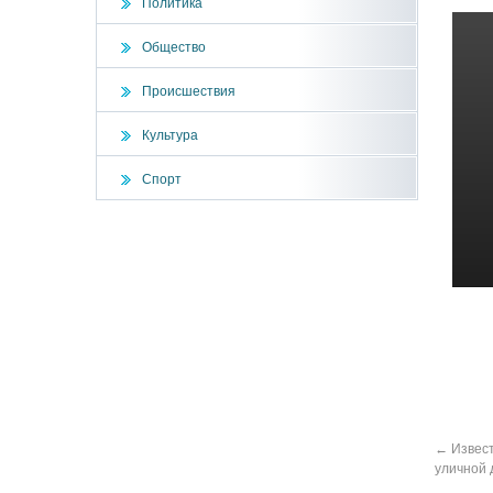
Политика
Общество
Происшествия
Культура
Спорт
←
Извест
уличной 