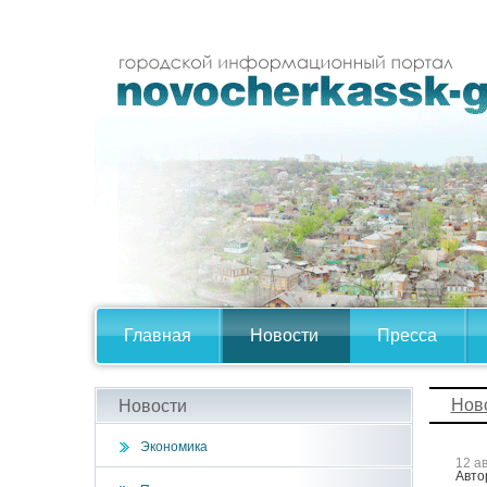
Главная
Новости
Пресса
Нов
Новости
Экономика
12 а
Авто