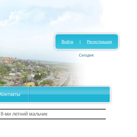
Войти
|
Регистрация
Сегодня:
Контакты
 8-ми летний мальчик