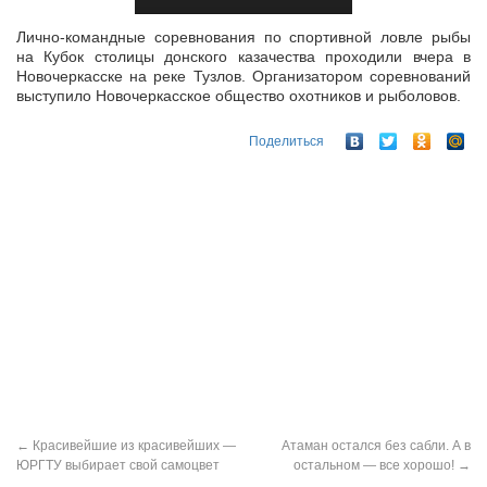
Лично-командные соревнования по спортивной ловле рыбы
на Кубок столицы донского казачества проходили вчера в
Новочеркасске на реке Тузлов. Организатором соревнований
выступило Новочеркасское общество
охотников и рыболовов.
Поделиться
←
Красивейшие из красивейших —
Атаман остался без сабли. А в
ЮРГТУ выбирает свой самоцвет
остальном — все хорошо!
→