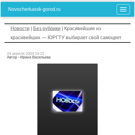
Novocherkassk-gorod.ru
Новости
|
Без рубрики
| Красивейшие из
красивейших — ЮРГТУ выбирает свой самоцвет
24 апреля 2004 19:15
Автор - Ирина Васильева