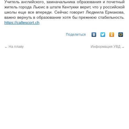
Учитель английского, замначальника образования и почетный
житель города Льюис в штате Кентукки верит, что у российской
школы еще все впереди. Сейчас говорит Людмила Ермакова,
важно вернуть в образование хотя бы прежнюю стабильность.
https://callescort.ch
Поделиться
←
На плаву
Информация УВД
→